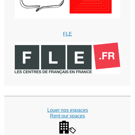
FLE
Louer nos espaces
Rent our spaces