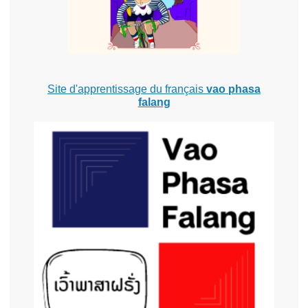
Site d'apprentissage du français
vao phasa
falang